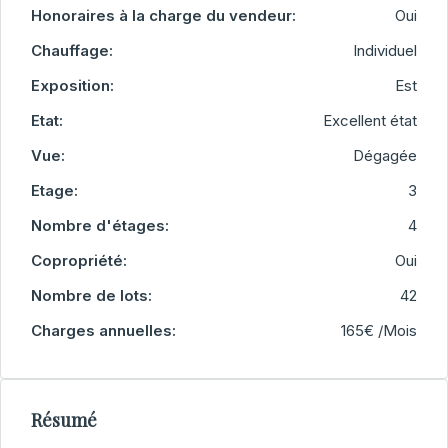
Honoraires à la charge du vendeur:
Oui
Chauffage:
Individuel
Exposition:
Est
Etat:
Excellent état
Vue:
Dégagée
Etage:
3
Nombre d'étages:
4
Copropriété:
Oui
Nombre de lots:
42
Charges annuelles:
165€ /Mois
Résumé