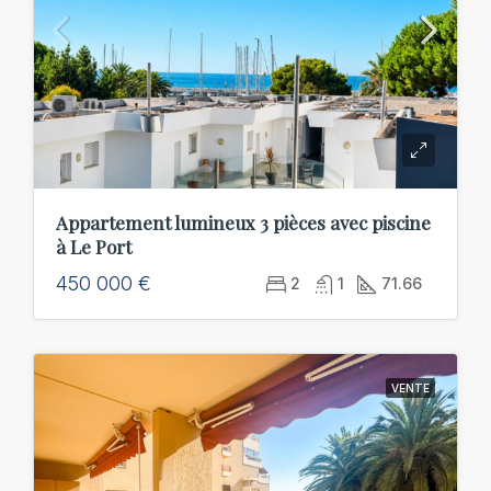
Appartement lumineux 3 pièces avec piscine
à Le Port
450 000 €
2
1
71.66
VENTE