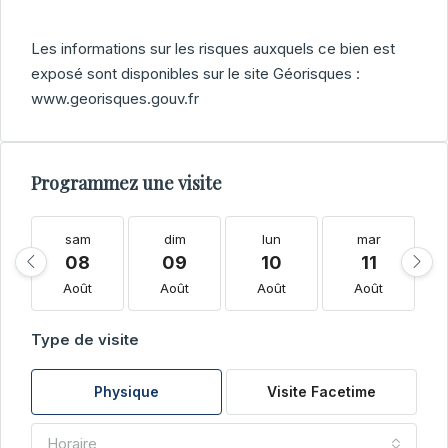
Les informations sur les risques auxquels ce bien est
exposé sont disponibles sur le site Géorisques :
www.georisques.gouv.fr
Programmez une visite
sam
dim
lun
mar
08
09
10
11
Août
Août
Août
Août
Type de visite
Physique
Visite Facetime
Horaire