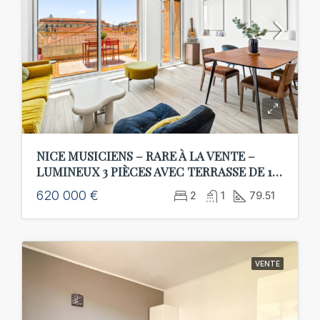
NICE MUSICIENS – RARE À LA VENTE –
LUMINEUX 3 PIÈCES AVEC TERRASSE DE 15
M² – AU CALME – GARAGE EN SUS
620 000 €
2
1
79.51
VENTE