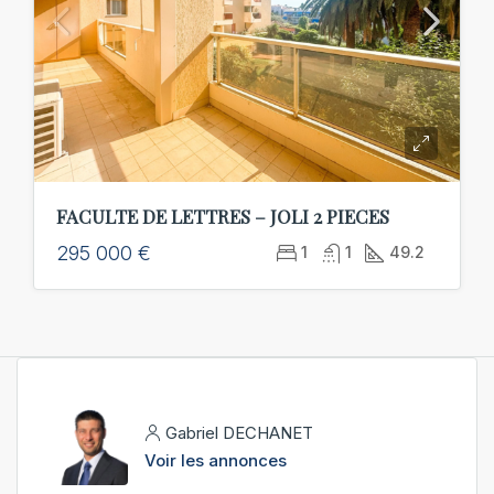
FACULTE DE LETTRES – JOLI 2 PIECES
295 000 €
1
1
49.2
Gabriel DECHANET
Voir les annonces