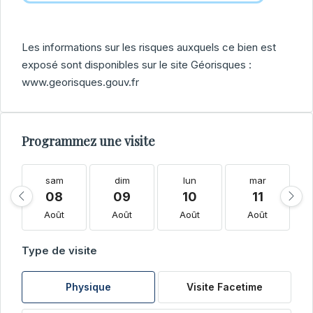
Les informations sur les risques auxquels ce bien est
exposé sont disponibles sur le site Géorisques :
www.georisques.gouv.fr
Programmez une visite
sam
dim
lun
mar
08
09
10
11
Août
Août
Août
Août
Type de visite
Physique
Visite Facetime