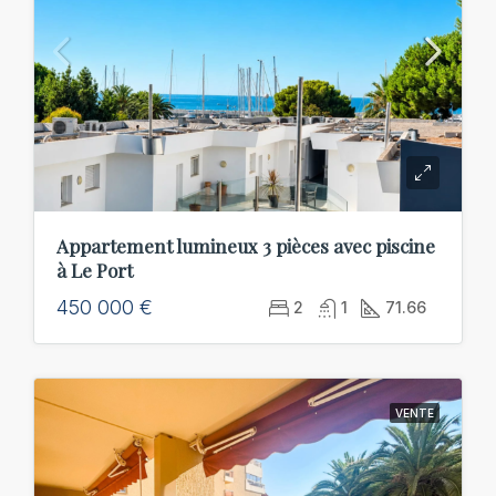
Appartement lumineux 3 pièces avec piscine
à Le Port
450 000 €
2
1
71.66
VENTE