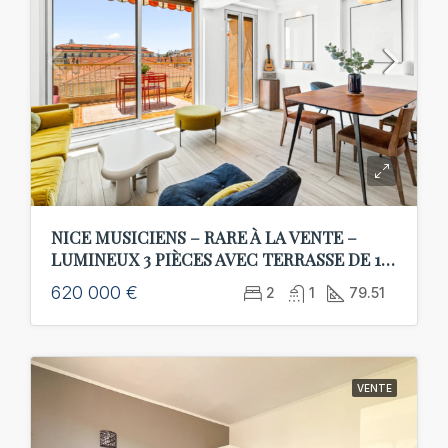
NICE MUSICIENS – RARE À LA VENTE –
LUMINEUX 3 PIÈCES AVEC TERRASSE DE 15
M² – AU CALME – GARAGE EN SUS
620 000 €
2
1
79.51
VENTE