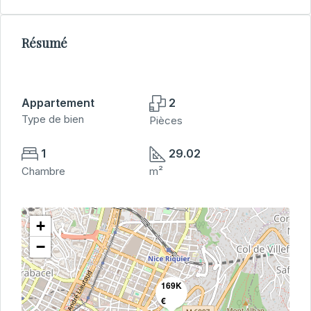
Résumé
Appartement
2
Type de bien
Pièces
1
29.02
Chambre
m²
+
−
169K
€