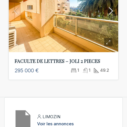
FACULTE DE LETTRES – JOLI 2 PIECES
295 000 €
1
1
49.2
LIMOZIN
Voir les annonces