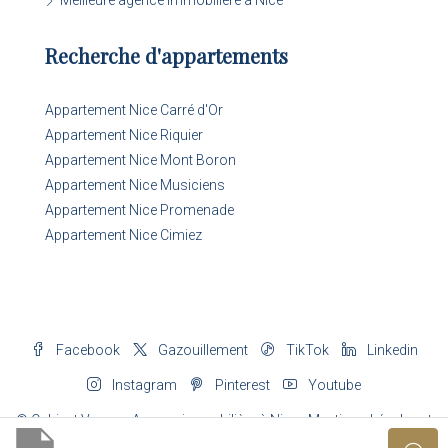
Recherche d'appartements
Appartement Nice Carré d'Or
Appartement Nice Riquier
Appartement Nice Mont Boron
Appartement Nice Musiciens
Appartement Nice Promenade
Appartement Nice Cimiez
Facebook
Gazouillement
TikTok
Linkedin
Instagram
Pinterest
Youtube
© Cabinet Vogue - Agence immobilière à Nice -
Mentions Légales
et
honoraires