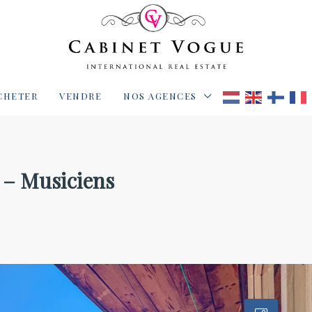
CHETER
VENDRE
NOS AGENCES
t – Musiciens