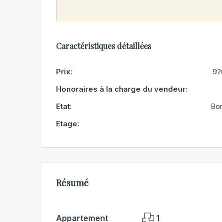
Caractéristiques détaillées
Prix:
92
Honoraires à la charge du vendeur:
Etat:
Bon
Etage:
Résumé
Appartement
1