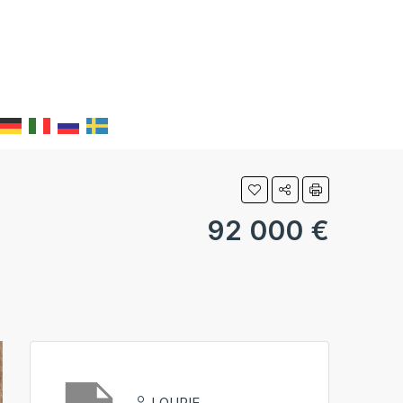
92 000 €
LOUPIE