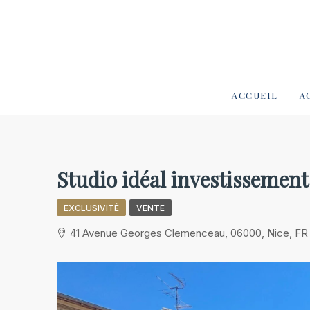
ACCUEIL
A
Studio idéal investissemen
EXCLUSIVITÉ
VENTE
41 Avenue Georges Clemenceau, 06000, Nice, FR