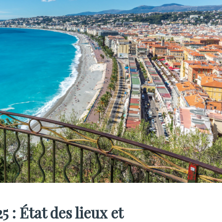
 : État des lieux et