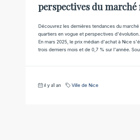
perspectives du marché 
Découvrez les dernières tendances du marché im
quartiers en vogue et perspectives d'évolution.
En mars 2025, le prix médian d'achat à Nice s'é
trois derniers mois et de 0,7 % sur l'année. Sour
il y a1 an
Ville de Nice