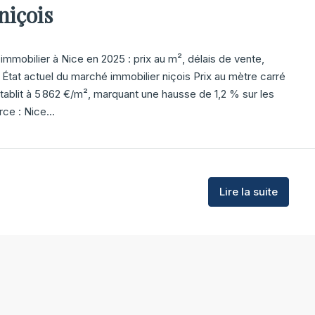
niçois
mobilier à Nice en 2025 : prix au m², délais de vente,
 État actuel du marché immobilier niçois Prix au mètre carré
tablit à 5 862 €/m², marquant une hausse de 1,2 % sur les
ce : Nice...
Lire la suite