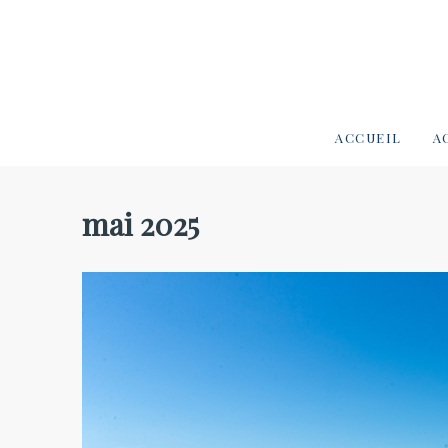
ACCUEIL
A
mai 2025