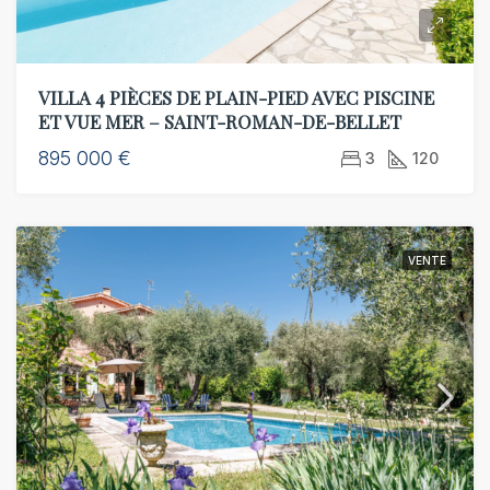
VILLA 4 PIÈCES DE PLAIN-PIED AVEC PISCINE
ET VUE MER – SAINT-ROMAN-DE-BELLET
895 000 €
3
120
VENTE