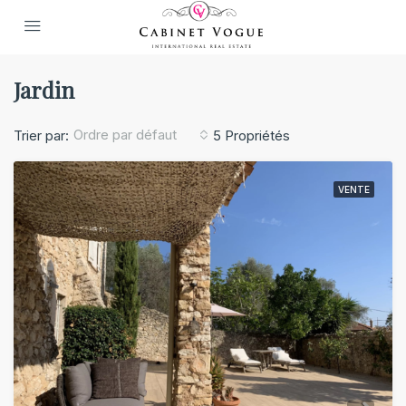
Jardin
Ordre par défaut
Trier par:
5 Propriétés
VENTE