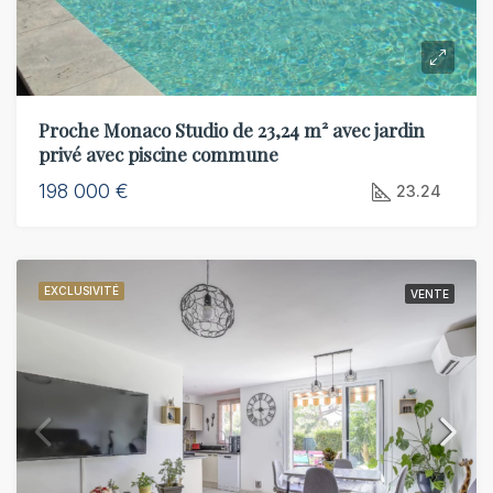
Proche Monaco Studio de 23,24 m² avec jardin
privé avec piscine commune
198 000 €
23.24
EXCLUSIVITÉ
VENTE