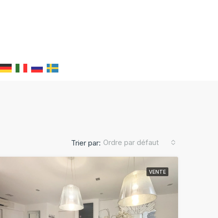
Ordre par défaut
Trier par:
VENTE
TE
EXCLUSIVITÉ
VENTE
EXCLUSIVITÉ