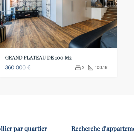
GRAND PLATEAU DE 100 M2
360 000 €
2
100.16
lier par quartier
Recherche d'appartem