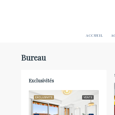
ACCUEIL
A
Bureau
Exclusivités
VENTE
EXCLUSIVITÉ
VENTE
EXCLUS