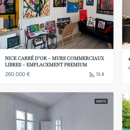
00 €
92 000 €
 Nice, FR
NICE CARRÉ D’OR – MURS COMMERCIAUX
LIBRES – EMPLACEMENT PREMIUM
260 000 €
13.8
VENTE