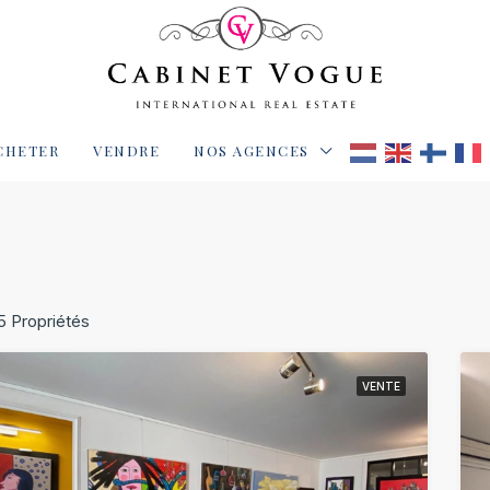
CHETER
VENDRE
NOS AGENCES
5 Propriétés
VENTE
IVITÉ
VENTE
EXCLUSIVITÉ
VEN