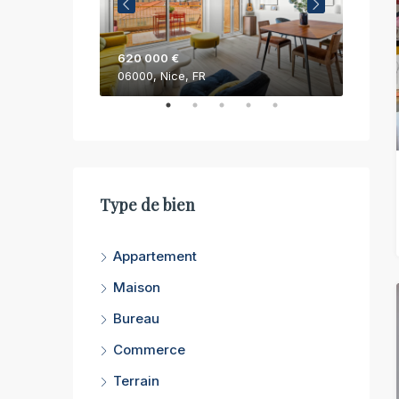
620 000 €
750 0
06000, Nice, FR
06200,
Type de bien
Appartement
Maison
Bureau
Commerce
Terrain