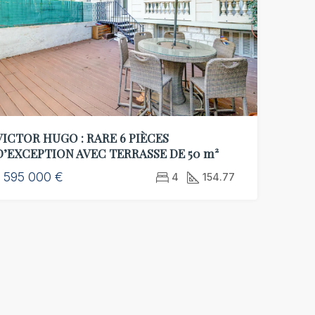
VICTOR HUGO : RARE 6 PIÈCES
D’EXCEPTION AVEC TERRASSE DE 50 m²
1 595 000 €
4
154.77