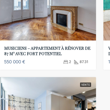
MUSICIENS – APPARTEMENT À RÉNOVER DE
87 M² AVEC FORT POTENTIEL
550 000 €
2
87.31
VENTE