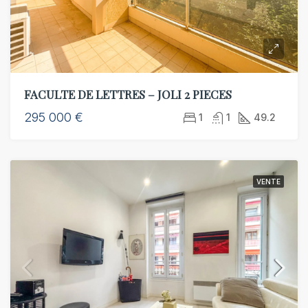
FACULTE DE LETTRES – JOLI 2 PIECES
295 000 €
1
1
49.2
VENTE