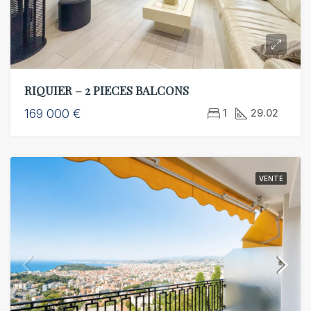
RIQUIER – 2 PIECES BALCONS
169 000 €
1
29.02
VENTE