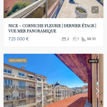
NICE – CORNICHE FLEURIE | DERNIER ÉTAGE |
VUE MER PANORAMIQUE
725 000 €
2
1
98.91
EXCLUSIVITÉ
VENTE