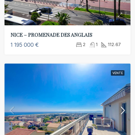
NICE – PROMENADE DES ANGLAIS
1 195 000 €
2
1
112.67
VENTE