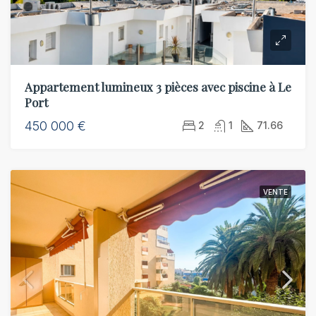
Appartement lumineux 3 pièces avec piscine à Le
Port
450 000 €
2
1
71.66
VENTE