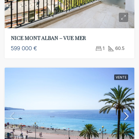
NICE MONT ALBAN – VUE MER
599 000 €
1
60.5
VENTE