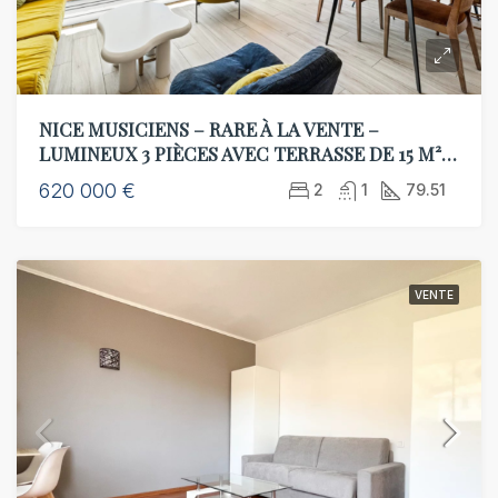
NICE MUSICIENS – RARE À LA VENTE –
LUMINEUX 3 PIÈCES AVEC TERRASSE DE 15 M² –
AU CALME – GARAGE EN SUS
620 000 €
2
1
79.51
VENTE