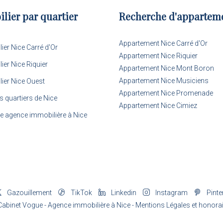
lier par quartier
Recherche d'appartem
Appartement Nice Carré d'Or
ier Nice Carré d'Or
Appartement Nice Riquier
ier Nice Riquier
Appartement Nice Mont Boron
Appartement Nice Musiciens
ier Nice Ouest
Appartement Nice Promenade
s quartiers de Nice
Appartement Nice Cimiez
re agence immobilière à Nice
Gazouillement
TikTok
Linkedin
Instagram
Pinte
abinet Vogue - Agence immobilière à Nice -
Mentions Légales
et
honorai