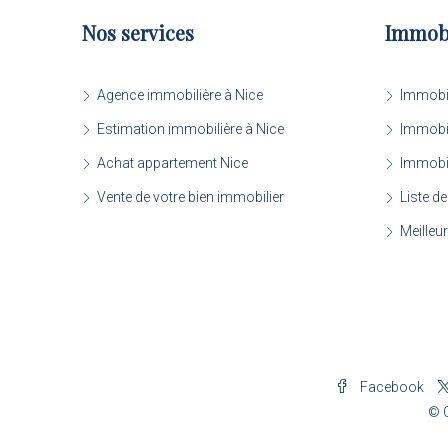
Nos services
Immobi
Agence immobilière à Nice
Immobil
Estimation immobilière à Nice
Immobil
Achat appartement Nice
Immobil
Vente de votre bien immobilier
Liste de
Meilleu
Facebook
© C