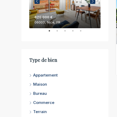
620 000 €
750 0
06000, Nice, FR
06200,
Type de bien
Appartement
Maison
Bureau
Commerce
Terrain