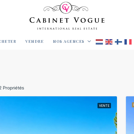
CHETER
VENDRE
NOS AGENCES
2 Propriétés
VENTE
IVITÉ
VENTE
EXCLUSIVITÉ
VEN