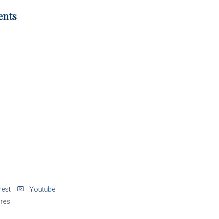
ents
rest
Youtube
res