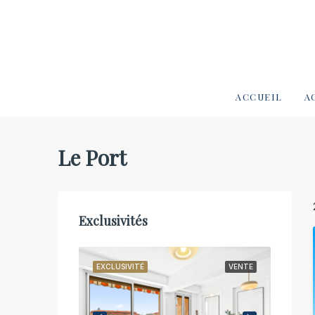
ACCUEIL
A
Le Port
Exclusivités
VENTE
EXCLUSIVITÉ
VENTE
EXCLUS