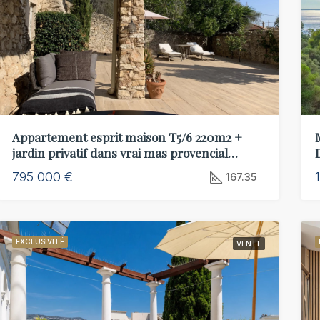
Appartement esprit maison T5/6 220m2 +
jardin privatif dans vrai mas provencial
renové
795 000 €
167.35
EXCLUSIVITÉ
VENTE