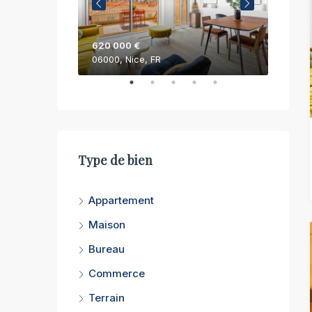
620 000 €
750 0
06000, Nice, FR
06200,
Type de bien
Appartement
Maison
Bureau
Commerce
Terrain