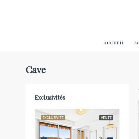
ACCUEIL
A
Cave
Exclusivités
VENTE
EXCLUSIVITÉ
VENTE
EXCLUS