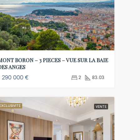
MONT BORON – 3 PIECES – VUE SUR LA BAIE
DES ANGES
1 290 000 €
2
83.03
EXCLUSIVITÉ
VENTE