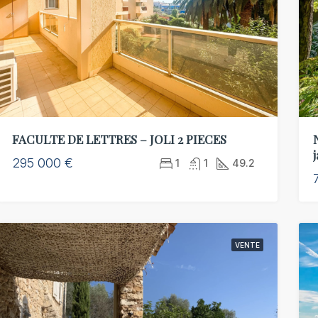
FACULTE DE LETTRES – JOLI 2 PIECES
295 000 €
1
1
49.2
VENTE