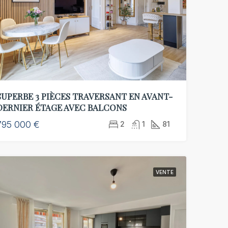
SUPERBE 3 PIÈCES TRAVERSANT EN AVANT-
DERNIER ÉTAGE AVEC BALCONS
795 000 €
2
1
81
VENTE