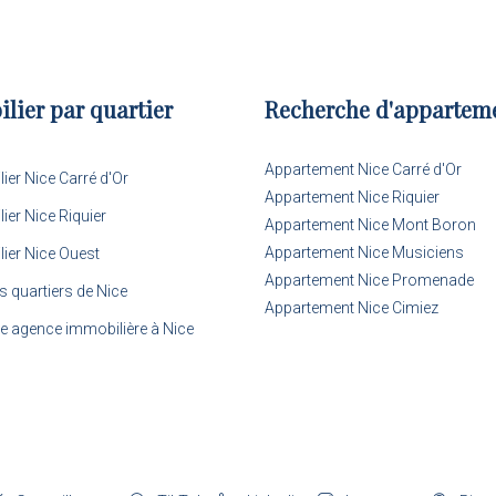
lier par quartier
Recherche d'appartem
Appartement Nice Carré d'Or
ier Nice Carré d'Or
Appartement Nice Riquier
ier Nice Riquier
Appartement Nice Mont Boron
Appartement Nice Musiciens
ier Nice Ouest
Appartement Nice Promenade
s quartiers de Nice
Appartement Nice Cimiez
re agence immobilière à Nice