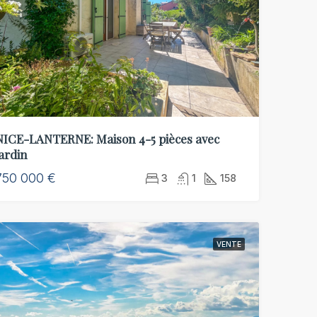
NICE-LANTERNE: Maison 4-5 pièces avec
jardin
750 000 €
3
1
158
VENTE