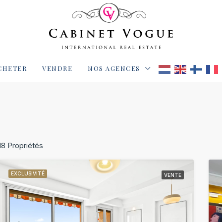
CHETER
VENDRE
NOS AGENCES
18 Propriétés
EXCLUSIVITÉ
VENTE
IVITÉ
VENTE
EXCLUSIVITÉ
VEN