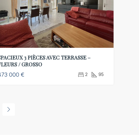
SPACIEUX 3 PIÈCES AVEC TERRASSE –
FLEURS / GROSSO
473 000 €
2
95