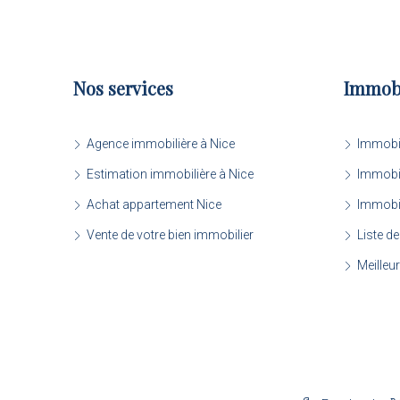
Nos services
Immobi
Agence immobilière à Nice
Immobil
Estimation immobilière à Nice
Immobil
Achat appartement Nice
Immobil
Vente de votre bien immobilier
Liste de
Meilleu