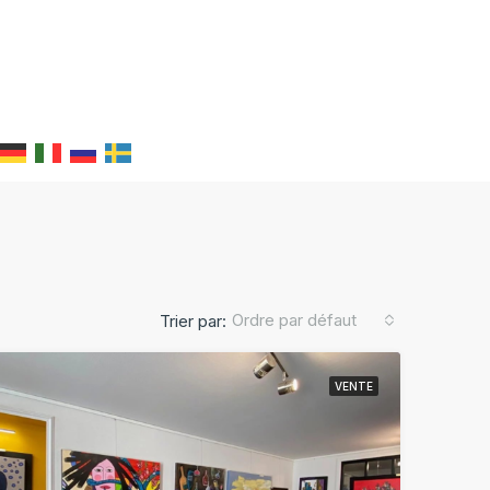
Ordre par défaut
Trier par:
VENTE
TE
EXCLUSIVITÉ
VENTE
EXCLUSIVITÉ