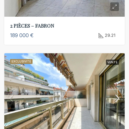
2 PIÈCES – FABRON
189 000 €
29.21
EXCLUSIVITÉ
VENTE