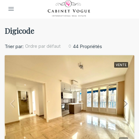
Digicode
Ordre par défaut
Trier par:
44 Propriétés
VENTE