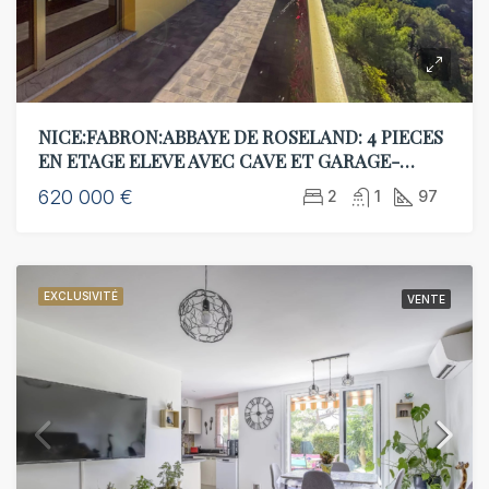
NICE:FABRON:ABBAYE DE ROSELAND: 4 PIECES
EN ETAGE ELEVE AVEC CAVE ET GARAGE-
MAGNIFIQUE VUE MER ET MONTAGNES
620 000 €
2
1
97
EXCLUSIVITÉ
VENTE