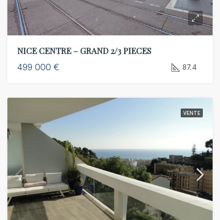
NICE CENTRE – GRAND 2/3 PIECES
499 000 €
87.4
VENTE