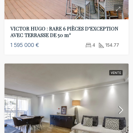
VICTOR HUGO : RARE 6 PIÈCES D’EXCEPTION
AVEC TERRASSE DE 50 m²
1 595 000 €
4
154.77
VENTE